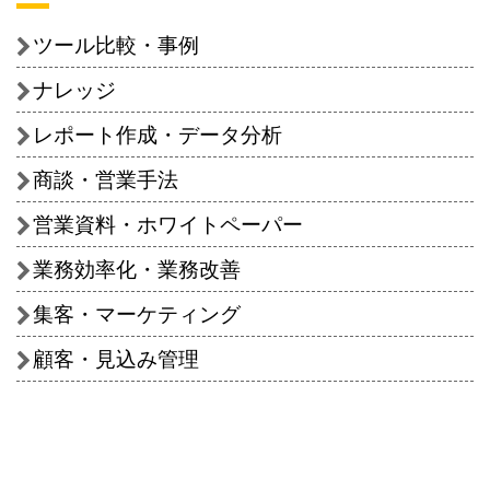
ツール比較・事例
ナレッジ
レポート作成・データ分析
商談・営業手法
営業資料・ホワイトペーパー
業務効率化・業務改善
集客・マーケティング
顧客・見込み管理