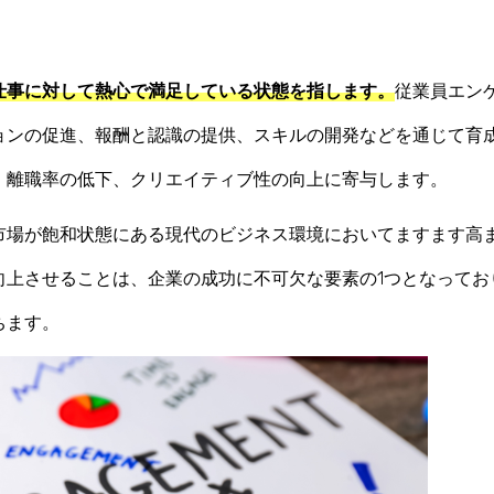
仕事に対して熱心で満足している状態を指します。
従業員エン
ョンの促進、報酬と認識の提供、スキルの開発などを通じて育
、離職率の低下、クリエイティブ性の向上に寄与します。
市場が飽和状態にある現代のビジネス環境においてますます高
向上させることは、企業の成功に不可欠な要素の1つとなってお
ちます。