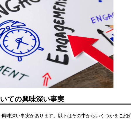
いての興味深い事実
か興味深い事実があります。以下はその中からいくつかをご紹