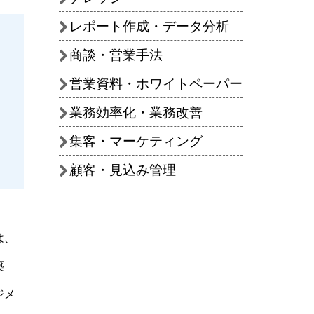
レポート作成・データ分析
商談・営業手法
営業資料・ホワイトペーパー
業務効率化・業務改善
集客・マーケティング
顧客・見込み管理
は、
築
ジメ