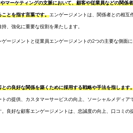
スやマーケティングの文脈において、顧客や従業員などの関係
ることを指す言葉です。
エンゲージメントは、関係者との相互
維持、強化に重要な役割を果たします。
ンゲージメントと従業員エンゲージメントの2つの主要な側面に
客との良好な関係を築くために採用する戦略や手法を指します
ートの提供、カスタマーサービスの向上、ソーシャルメディア
す。良好な顧客エンゲージメントは、忠誠度の向上、口コミの