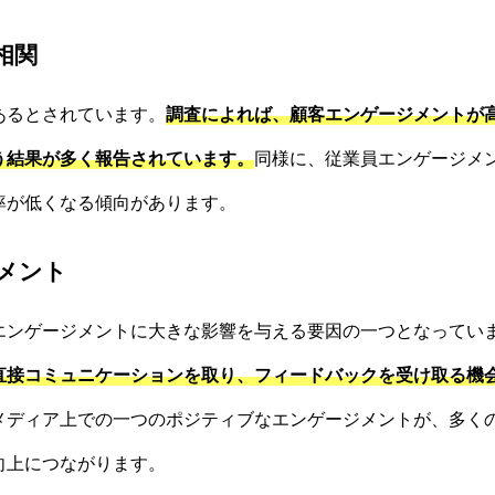
相関
あるとされています。
調査によれば、顧客エンゲージメントが
う結果が多く報告されています。
同様に、従業員エンゲージメ
率が低くなる傾向があります。
メント
エンゲージメントに大きな影響を与える要因の一つとなってい
直接コミュニケーションを取り、フィードバックを受け取る機
メディア上での一つのポジティブなエンゲージメントが、多く
向上につながります。