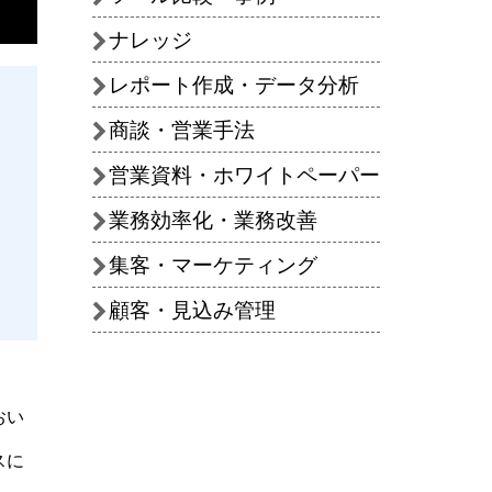
ナレッジ
レポート作成・データ分析
商談・営業手法
営業資料・ホワイトペーパー
業務効率化・業務改善
集客・マーケティング
顧客・見込み管理
おい
スに