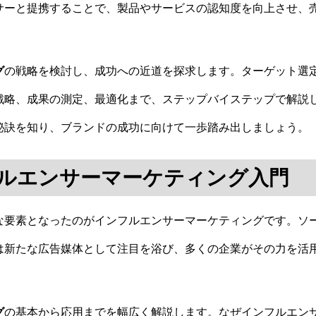
サーと提携することで、製品やサービスの認知度を向上させ、
グ
の戦略を検討し、成功への近道を探求します。ターゲット選
戦略、成果の測定、最適化まで、ステップバイステップで解説
秘訣を知り、ブランドの成功に向けて一歩踏み出しましょう。
ルエンサーマーケティング入門
な要素となったのがインフルエンサーマーケティングです。ソ
は新たな広告媒体として注目を浴び、多くの企業がその力を活
グ
の基本から応用までを幅広く解説します。なぜインフルエン