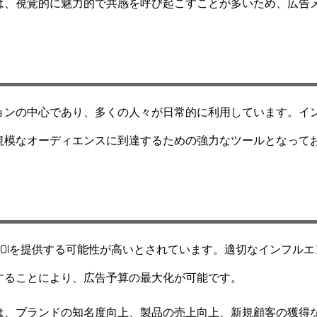
は、視覚的に魅力的で共感を呼び起こすことが多いため、広告
ョンの中心であり、多くの人々が日常的に利用しています。イ
規模なオーディエンスに到達するための強力なツールとなって
OIを提供する可能性が高いとされています。適切なインフルエ
することにより、広告予算の最大化が可能です。
は、ブランドの知名度向上、製品の売上向上、新規顧客の獲得