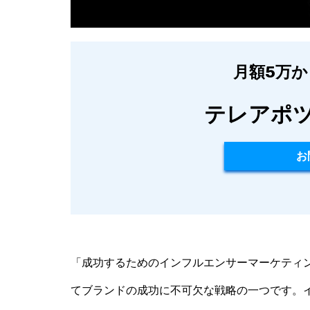
月額5万
テレアポ
お
「成功するためのインフルエンサーマーケティ
てブランドの成功に不可欠な戦略の一つです。