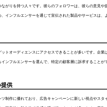
つながりを持つ人々です。彼らのフォロワーは、彼らの意見や
め、インフルエンサーを通じて宣伝された製品やサービスは、
ゲットオーディエンスにアクセスできることが多いです。企業
るインフルエンサーを選んで、特定の顧客層に訴求することが
の提供
ンツ制作に優れており、広告キャンペーンに新しい視点やスタ