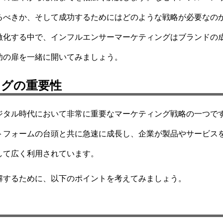
るべきか、そして成功するためにはどのような戦略が必要なの
激化する中で、インフルエンサーマーケティングはブランドの
功の扉を一緒に開いてみましょう。
ングの重要性
ジタル時代において非常に重要なマーケティング戦略の一つで
トフォームの台頭と共に急速に成長し、企業が製品やサービス
して広く利用されています。
解するために、以下のポイントを考えてみましょう。