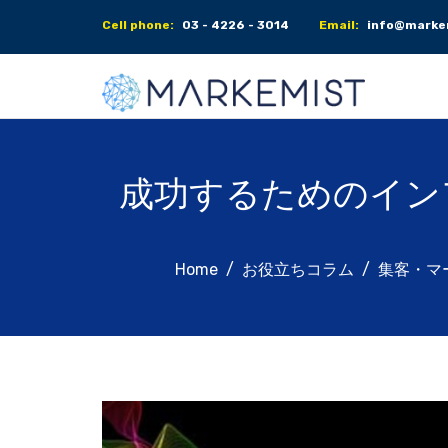
Cell phone:
03 - 4226 - 3014
Email:
info@markem
成功するためのイン
Home
お役立ちコラム
集客・マ