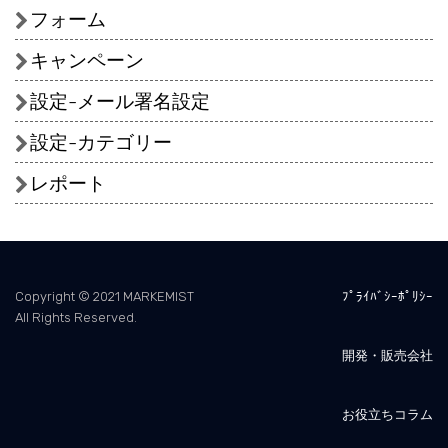
フォーム
キャンペーン
設定-メール署名設定
設定-カテゴリー
レポート
Copyright © 2021 MARKEMIST
ﾌﾟﾗｲﾊﾞｼｰﾎﾟﾘｼｰ
All Rights Reserved.
開発・販売会社
お役立ちコラム