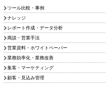
ツール比較・事例
ナレッジ
レポート作成・データ分析
商談・営業手法
営業資料・ホワイトペーパー
業務効率化・業務改善
集客・マーケティング
顧客・見込み管理