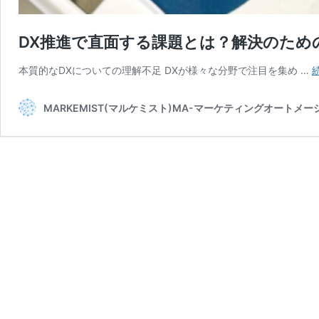
DX推進で直面する課題とは？解決のため
本質的なDXについての理解不足 DXが様々な分野で注目を集め …
MARKEMIST(マルケミスト)MA-マーケティングオートメ