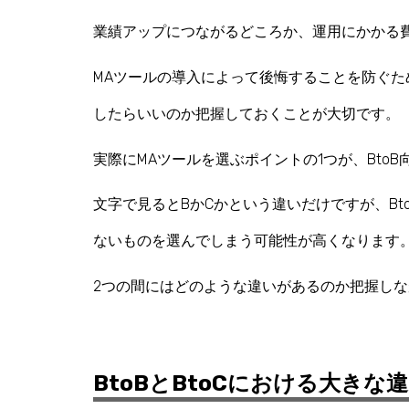
業績アップにつながるどころか、運用にかかる
MAツールの導入によって後悔することを防ぐ
したらいいのか把握しておくことが大切です。
実際にMAツールを選ぶポイントの1つが、BtoB
文字で見るとBかCかという違いだけですが、Bt
ないものを選んでしまう可能性が高くなります
2つの間にはどのような違いがあるのか把握し
BtoBとBtoCにおける大きな