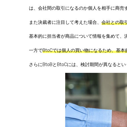
は、
会社間の取引になるのか個人を相手に商売
また決裁者に注目して考えた場合、
会社との取
基本的に担当者が商品について情報を集めて、
一方で
BtoCでは個人の買い物になるため、基
さらに
BtoBとBtoCには、検討期間が異なると