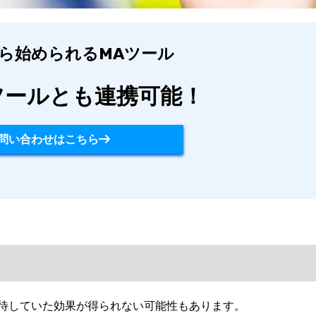
から始められるMAツール
ツールとも連携可能！
問い合わせはこちら
期待していた効果が得られない可能性もあります。