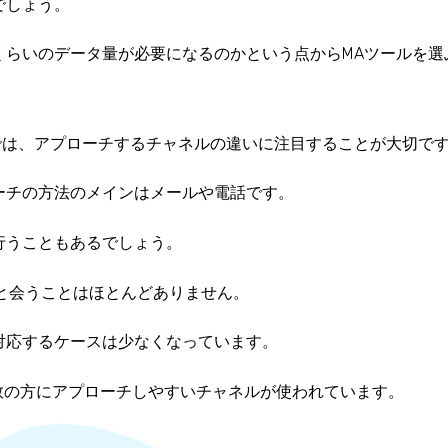
でしょう。
くらいのデータ量が必要になるのかという点からMAツールを選
違いでは、アプローチするチャネルの違いに注目する
ことが大切で
ーチの方法のメインはメールや電話です。
行うこともあるでしょう。
客と会うことはほとんどありません。
対応するケースは少なくなっています。
数の方にアプローチしやすいチャネルが使われています。