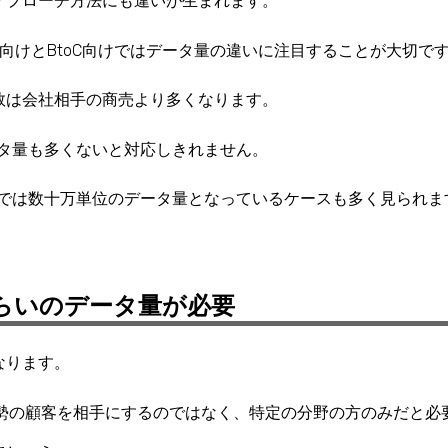
アプローチ方法にも違いが生まれます。
oB向けとBtoC向けではデータ量の違い
に注目することが大切で
数は会社相手の商売より多くなります。
ータ量も多くないと対応しきれません。
oCでは数十万単位のデータ量となっているケースも多く見られま
らいのデータ量が必要
なります。
大勢の顧客を相手にするのではなく、特定の分野の方のみだと必