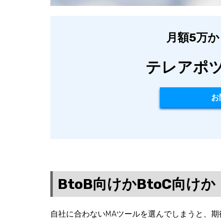
月額5万
テレアポ
お
BtoB向けかBtoC向けか
自社に合わないMAツールを選んでしまうと、