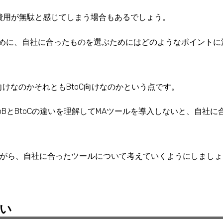
費用が無駄と感じてしまう場合もあるでしょう。
ために、自社に合ったものを選ぶためにはどのようなポイントに
向けなのかそれともBtoC向けなのかという点です。
oBとBtoCの違いを理解してMAツールを導入しないと、自社に
。
ながら、自社に合ったツールについて考えていくようにしましょ
違い