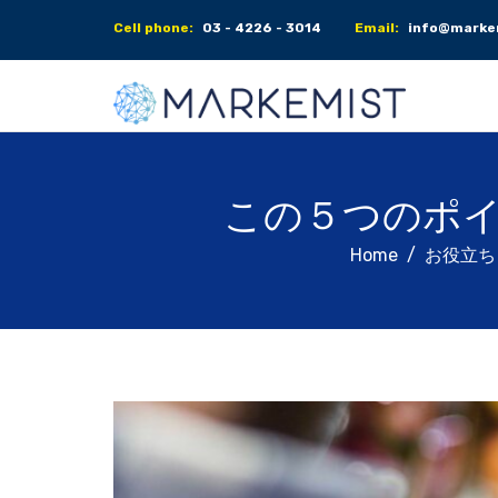
Cell phone:
03 - 4226 - 3014
Email:
info@markem
この５つのポイ
Home
お役立ち