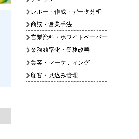
レポート作成・データ分析
商談・営業手法
営業資料・ホワイトペーパー
業務効率化・業務改善
集客・マーケティング
顧客・見込み管理