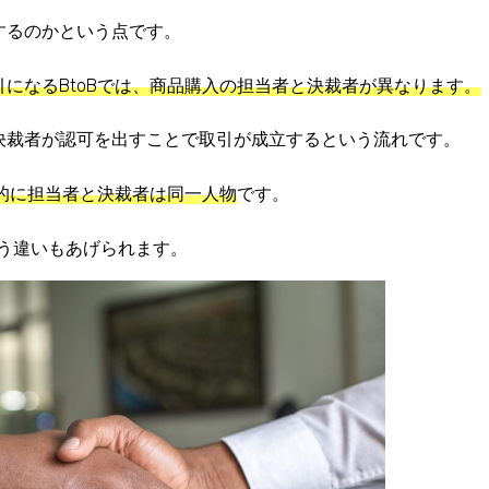
するのかという点
です。
引になるBtoBでは、商品購入の担当者と決裁者が異なります。
決裁者が認可を出すことで取引が成立するという流れです。
本的に担当者と決裁者は同一人物
です。
いう違い
もあげられます。